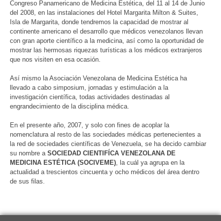
Congreso Panamericano de Medicina Estética, del 11 al 14 de Junio
del 2008, en las instalaciones del Hotel Margarita Milton & Suites,
Isla de Margarita, donde tendremos la capacidad de mostrar al
continente americano el desarrollo que médicos venezolanos llevan
con gran aporte científico a la medicina, así como la oportunidad de
mostrar las hermosas riquezas turísticas a los médicos extranjeros
que nos visiten en esa ocasión.
Así mismo la Asociación Venezolana de Medicina Estética ha
llevado a cabo simposium, jornadas y estimulación a la
investigación científica, todas actividades destinadas al
engrandecimiento de la disciplina médica.
En el presente año, 2007, y solo con fines de acoplar la
nomenclatura al resto de las sociedades médicas pertenecientes a
la red de sociedades científicas de Venezuela, se ha decido cambiar
su nombre a
SOCIEDAD CIENTIFÍCA VENEZOLANA DE
MEDICINA ESTÉTICA (SOCIVEME)
, la cuál ya agrupa en la
actualidad a trescientos cincuenta y ocho médicos del área dentro
de sus filas.