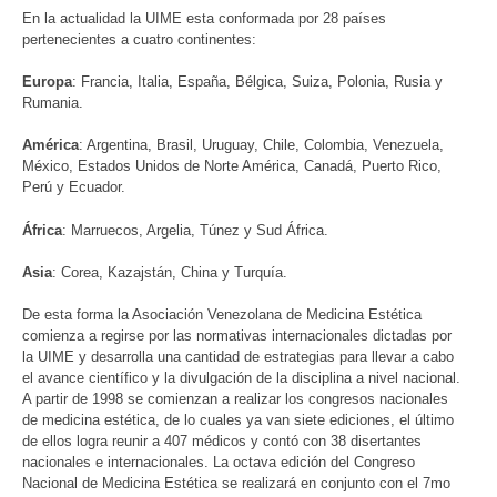
En la actualidad la UIME esta conformada por 28 países
pertenecientes a cuatro continentes:
Europa
: Francia, Italia, España, Bélgica, Suiza, Polonia, Rusia y
Rumania.
América
: Argentina, Brasil, Uruguay, Chile, Colombia, Venezuela,
México, Estados Unidos de Norte América, Canadá, Puerto Rico,
Perú y Ecuador.
África
: Marruecos, Argelia, Túnez y Sud África.
Asia
: Corea, Kazajstán, China y Turquía.
De esta forma la Asociación Venezolana de Medicina Estética
comienza a regirse por las normativas internacionales dictadas por
la UIME y desarrolla una cantidad de estrategias para llevar a cabo
el avance científico y la divulgación de la disciplina a nivel nacional.
A partir de 1998 se comienzan a realizar los congresos nacionales
de medicina estética, de lo cuales ya van siete ediciones, el último
de ellos logra reunir a 407 médicos y contó con 38 disertantes
nacionales e internacionales. La octava edición del Congreso
Nacional de Medicina Estética se realizará en conjunto con el 7mo