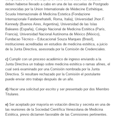
deben haberse llevado a cabo en una de las escuelas de Postgrado
reconocidas por la Union Internationale de Médecine Esthétique,
Scuola Internazionale di Medicina Estetica (Fondazione
Internazionale Fatebenefratelli, Roma, Italia), Universidad Jhon F.
Kennedy (Buenos Aires, Argentina), Universidad de las Islas
Baleares (España), Colegio Nacional de Medicina Estética (París,
Francia), Universidad Nacional Autónoma de México (México),
Fundacao Técnico – Educacional Souza Marques (Brasil),
instituciones acreditadas en estudios de medicina estética, a juicio
de la Junta Directiva, asesorada por la Comisión de Credenciales.
c)
Cumplir con un proceso académico de ingreso enviando a la
Junta Directiva un trabajo sobre medicina estética o ramas afines, el
cual será examinado por una Comisión nombrada por la Junta
Directiva. Si resultare rechazado por la Comisión el postulante
puede enviar otro trabajo después de un año.
d)
Hacer una solicitud por escrito y ser presentado por dos Miembro
Titulares.
e)
Ser aceptado por mayoría en votación directa y secreta en una de
las reuniones de la Sociedad Científica Venezolana de Medicina
Estética, previo dictamen favorable de las Comisiones pertinentes.