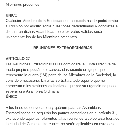
Miembros presentes.
ÚNICO
Cualquier Miembro de la Sociedad que no pueda asistir podrá enviar
su opinión por escrito sobre cuestiones determinadas y concretas a
discutir en dichas Asambleas, pero los votos válidos serán
únicamente los de los Miembros presentes.
REUNIONES EXTRAORDINARIAS
ARTICULO 27
Las Reuniones Extraordinarias las convocará la Junta Directiva de
modo propio o podrán ser convocadas cuando un grupo que
represente la cuarta (1/4) parte de los Miembros de la Sociedad, lo
considere necesario. En ellas se tratará todo aquello que no
competan a las sesiones ordinarias o que por su urgencia no puede
esperar una Asamblea Ordinaria.
ÚNICO
A los fines de convocatoria y quórum para las Asambleas
Extraordinarias se seguirán las pautas contenidas en el artículo 31,
excluyendo aquellas referentes a las reuniones a celebrarse fuera de
la ciudad de Caracas, las cuales no serán aplicables en este caso.