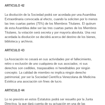
ARTICULO 42
La disolución de la Sociedad podrá ser acordada por una Asamblea
Extraordinaria convocada al efecto, cuando la soliciten por lo menos
las tres cuartas partes (75%) de los Miembros Titulares. El quórum
de esta Asamblea debe ser las tres cuartas partes de los Miembros
Titulares, la votación será secreta y por mayoría absoluta. Una vez
acordada la disolución se decidirá acerca del destino de los bienes,
biblioteca y archivos.
ARTICULO 43
La Asociación no cesará en sus actividades por el fallecimiento,
retiro o exclusión de uno cualquiera de sus asociados; ni sus
derechos son cedibles, traspasables ni hereditables por ningún
concepto. La calidad de miembro no implica ningún derecho
patrimonial, por ser la Sociedad Científica Venezolana de Medicina
Estética una asociación sin fines de lucro.
ARTICULO 44
Lo no previsto en estos Estatutos podrá ser resuelto por la Junta
Directiva, la que dará cuenta de su actuación en una de las