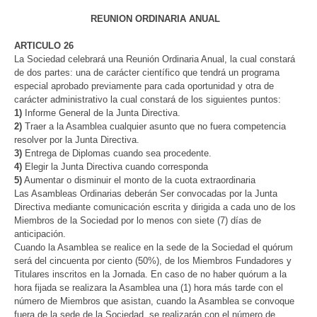
REUNION ORDINARIA ANUAL
ARTICULO 26
La Sociedad celebrará una Reunión Ordinaria Anual, la cual constará
de dos partes: una de carácter científico que tendrá un programa
especial aprobado previamente para cada oportunidad y otra de
carácter administrativo la cual constará de los siguientes puntos:
1)
Informe General de la Junta Directiva.
2)
Traer a la Asamblea cualquier asunto que no fuera competencia
resolver por la Junta Directiva.
3)
Entrega de Diplomas cuando sea procedente.
4)
Elegir la Junta Directiva cuando corresponda
5)
Aumentar o disminuir el monto de la cuota extraordinaria
Las Asambleas Ordinarias deberán Ser convocadas por la Junta
Directiva mediante comunicación escrita y dirigida a cada uno de los
Miembros de la Sociedad por lo menos con siete (7) días de
anticipación.
Cuando la Asamblea se realice en la sede de la Sociedad el quórum
será del cincuenta por ciento (50%), de los Miembros Fundadores y
Titulares inscritos en la Jornada. En caso de no haber quórum a la
hora fijada se realizara la Asamblea una (1) hora más tarde con el
número de Miembros que asistan, cuando la Asamblea se convoque
fuera de la sede de la Sociedad, se realizarán con el número de