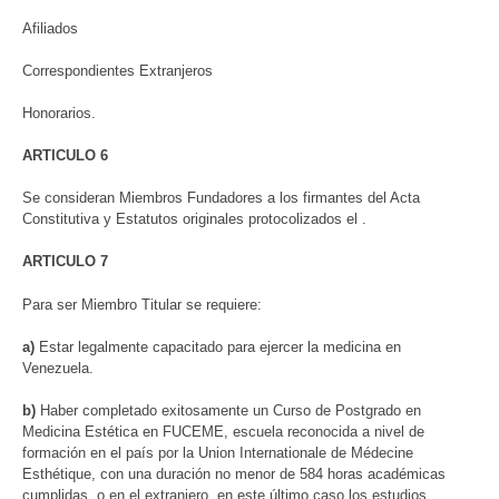
Afiliados
Correspondientes Extranjeros
Honorarios.
ARTICULO 6
Se consideran Miembros Fundadores a los firmantes del Acta
Constitutiva y Estatutos originales protocolizados el .
ARTICULO 7
Para ser Miembro Titular se requiere:
a)
Estar legalmente capacitado para ejercer la medicina en
Venezuela.
b)
Haber completado exitosamente un Curso de Postgrado en
Medicina Estética en FUCEME, escuela reconocida a nivel de
formación en el país por la Union Internationale de Médecine
Esthétique, con una duración no menor de 584 horas académicas
cumplidas, o en el extranjero, en este último caso los estudios